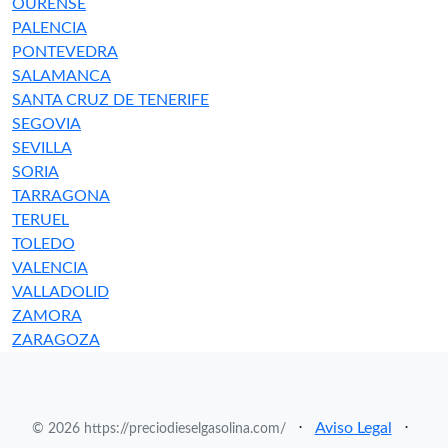
OURENSE
PALENCIA
PONTEVEDRA
SALAMANCA
SANTA CRUZ DE TENERIFE
SEGOVIA
SEVILLA
SORIA
TARRAGONA
TERUEL
TOLEDO
VALENCIA
VALLADOLID
ZAMORA
ZARAGOZA
⋅
Aviso Legal
⋅
© 2026 https://preciodieselgasolina.com/