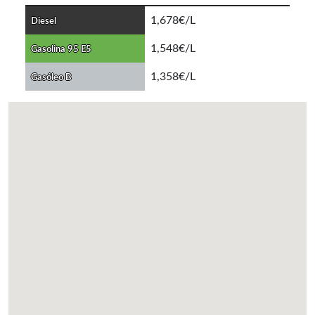
1,678€/L
Diesel
1,548€/L
Gasolina 95 E5
1,358€/L
Gasóleo B