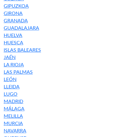
GIPUZKOA
GIRONA
GRANADA
GUADALAJARA
HUELVA
HUESCA
ISLAS BALEARES
JAÉN
LA RIOJA
LAS PALMAS
LEÓN
LLEIDA
LUGO
MADRID
MÁLAGA
MELILLA
MURCIA
NAVARRA