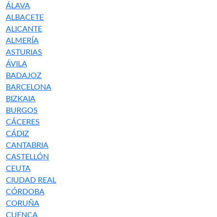
ÁLAVA
ALBACETE
ALICANTE
ALMERÍA
ASTURIAS
ÁVILA
BADAJOZ
BARCELONA
BIZKAIA
BURGOS
CÁCERES
CÁDIZ
CANTABRIA
CASTELLÓN
CEUTA
CIUDAD REAL
CÓRDOBA
CORUÑA
CUENCA