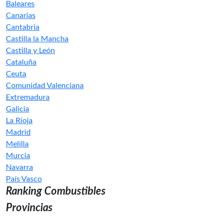
Baleares
Canarias
Cantabria
Castilla la Mancha
Castilla y León
Cataluña
Ceuta
Comunidad Valenciana
Extremadura
Galicia
La Rioja
Madrid
Melilla
Murcia
Navarra
País Vasco
Ranking Combustibles
Provincias