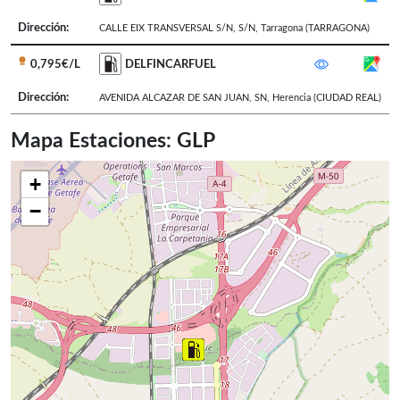
Dirección:
CALLE EIX TRANSVERSAL S/N, S/N
,
Tarragona
(TARRAGONA)
0,795€/L
DELFINCARFUEL
Dirección:
AVENIDA ALCAZAR DE SAN JUAN, SN
,
Herencia
(CIUDAD REAL)
Mapa Estaciones: GLP
+
−