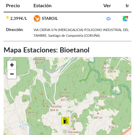
Precio
Estación
Ver
Ir
2,399€/L
STAROIL
Dirección:
VIA CIERVA S/N (MERCAGALICIA)-POLIGONO INDUSTRIAL DEL
TAMBRE
,
Santiago de Compostela
(CORUÑA)
Mapa Estaciones: Bioetanol
+
−