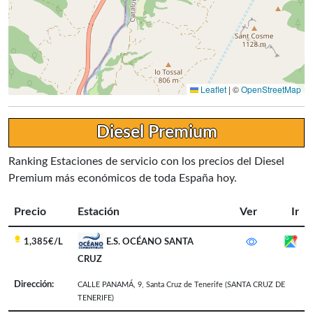
Leaflet
|
©
OpenStreetMap
Diesel Premium
Ranking Estaciones de servicio con los precios del Diesel
Premium más económicos de toda España hoy.
Precio
Estación
Ver
Ir
1,385€/L
E.S. OCÉANO SANTA
CRUZ
Dirección:
CALLE PANAMÁ, 9
,
Santa Cruz de Tenerife
(SANTA CRUZ DE
TENERIFE)