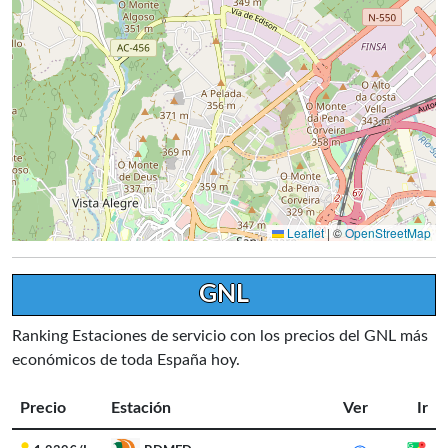
Leaflet
|
©
OpenStreetMap
GNL
Ranking Estaciones de servicio con los precios del GNL más
económicos de toda España hoy.
Precio
Estación
Ver
Ir