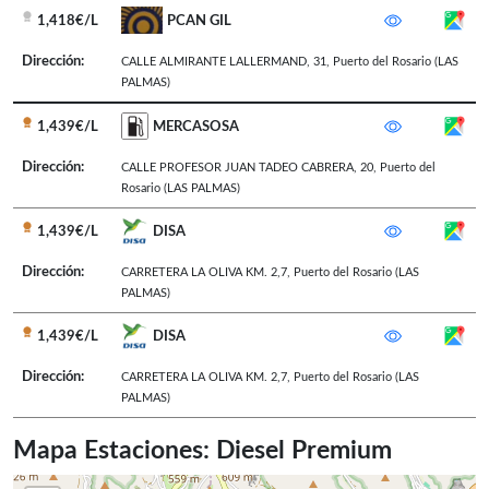
1,418€/L
PCAN GIL
Dirección:
CALLE ALMIRANTE LALLERMAND, 31
,
Puerto del Rosario
(LAS
PALMAS)
1,439€/L
MERCASOSA
Dirección:
CALLE PROFESOR JUAN TADEO CABRERA, 20
,
Puerto del
Rosario
(LAS PALMAS)
1,439€/L
DISA
Dirección:
CARRETERA LA OLIVA KM. 2,7
,
Puerto del Rosario
(LAS
PALMAS)
1,439€/L
DISA
Dirección:
CARRETERA LA OLIVA KM. 2,7
,
Puerto del Rosario
(LAS
PALMAS)
Mapa Estaciones: Diesel Premium