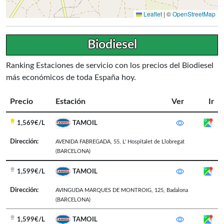
Leaflet
|
©
OpenStreetMap
Biodiesel
Ranking Estaciones de servicio con los precios del Biodiesel
más económicos de toda España hoy.
Precio
Estación
Ver
Ir
1,569€/L
TAMOIL
Dirección:
AVENIDA FABREGADA, 55
,
L' Hospitalet de Llobregat
(BARCELONA)
1,599€/L
TAMOIL
Dirección:
AVINGUDA MARQUES DE MONTROIG, 125
,
Badalona
(BARCELONA)
1,599€/L
TAMOIL