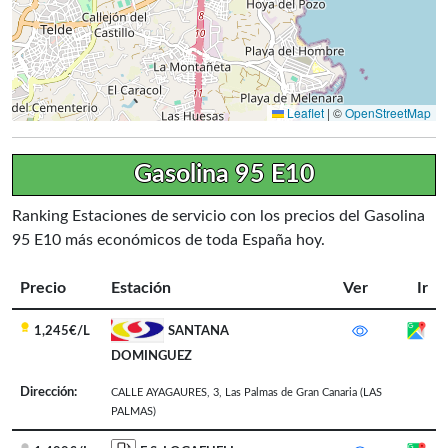
Leaflet
|
©
OpenStreetMap
Gasolina 95 E10
Ranking Estaciones de servicio con los precios del Gasolina
95 E10 más económicos de toda España hoy.
Precio
Estación
Ver
Ir
1,245€/L
SANTANA
DOMINGUEZ
Dirección:
CALLE AYAGAURES, 3
,
Las Palmas de Gran Canaria
(LAS
PALMAS)