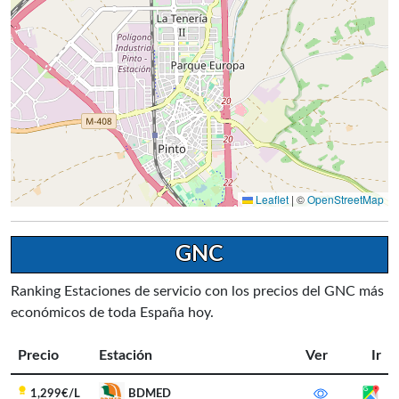
Leaflet
|
©
OpenStreetMap
GNC
Ranking Estaciones de servicio con los precios del GNC más
económicos de toda España hoy.
Precio
Estación
Ver
Ir
1,299€/L
BDMED