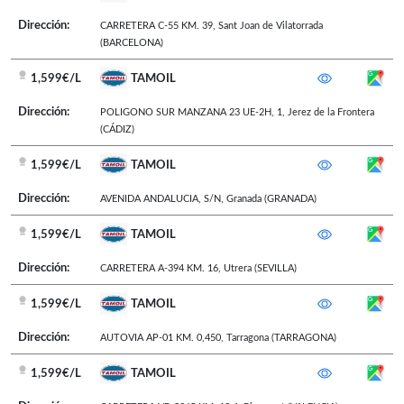
Dirección:
CARRETERA C-55 KM. 39
,
Sant Joan de Vilatorrada
(BARCELONA)
1,599€/L
TAMOIL
Dirección:
POLIGONO SUR MANZANA 23 UE-2H, 1
,
Jerez de la Frontera
(CÁDIZ)
1,599€/L
TAMOIL
Dirección:
AVENIDA ANDALUCIA, S/N
,
Granada
(GRANADA)
1,599€/L
TAMOIL
Dirección:
CARRETERA A-394 KM. 16
,
Utrera
(SEVILLA)
1,599€/L
TAMOIL
Dirección:
AUTOVIA AP-01 KM. 0,450
,
Tarragona
(TARRAGONA)
1,599€/L
TAMOIL