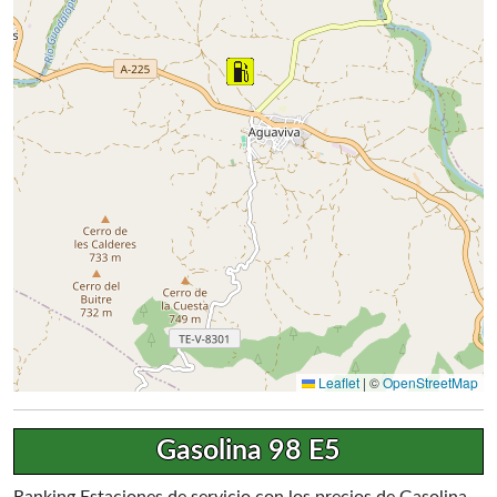
Leaflet
|
©
OpenStreetMap
Gasolina 98 E5