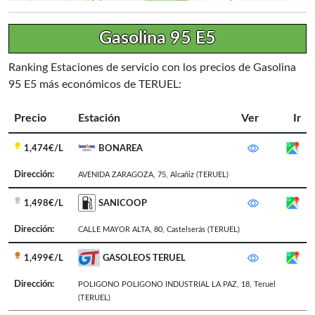
Gasolina 95 E5
Ranking Estaciones de servicio con los precios de Gasolina
95 E5 más económicos de TERUEL:
Precio
Estación
Ver
Ir
1,474€/L
BONAREA
Dirección:
AVENIDA ZARAGOZA, 75
,
Alcañiz
(TERUEL)
1,498€/L
SANICOOP
Dirección:
CALLE MAYOR ALTA, 80
,
Castelserás
(TERUEL)
1,499€/L
GASOLEOS TERUEL
Dirección:
POLIGONO POLIGONO INDUSTRIAL LA PAZ, 18
,
Teruel
(TERUEL)