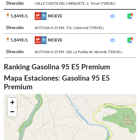
Dirección:
CALLE CUESTA DEL CARRAJETE, 2
,
Teruel
(TERUEL)
1,849€/L
MOEVE
Dirección:
AUTOVIA A-23 KM. 176
,
Caminreal
(TERUEL)
1,849€/L
MOEVE
Dirección:
AUTOVIA A-23 KM. 100
,
La Puebla de Valverde
(TERUEL)
Ranking Gasolina 95 E5 Premium
Mapa Estaciones: Gasolina 95 E5
Premium
+
−