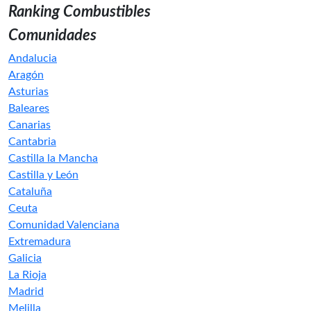
Ranking Combustibles
Comunidades
Andalucia
Aragón
Asturias
Baleares
Canarias
Cantabria
Castilla la Mancha
Castilla y León
Cataluña
Ceuta
Comunidad Valenciana
Extremadura
Galicia
La Rioja
Madrid
Melilla