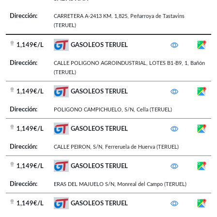
Dirección:
CARRETERA A-2413 KM. 1,825
,
Peñarroya de Tastavins
(TERUEL)
1,149€/L
GASOLEOS TERUEL
Dirección:
CALLE POLIGONO AGROINDUSTRIAL, LOTES B1-B9, 1
,
Bañón
(TERUEL)
1,149€/L
GASOLEOS TERUEL
Dirección:
POLIGONO CAMPICHUELO, S/N
,
Cella
(TERUEL)
1,149€/L
GASOLEOS TERUEL
Dirección:
CALLE PEIRON, S/N
,
Ferreruela de Huerva
(TERUEL)
1,149€/L
GASOLEOS TERUEL
Dirección:
ERAS DEL MAJUELO S/N
,
Monreal del Campo
(TERUEL)
1,149€/L
GASOLEOS TERUEL