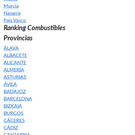
Murcia
Navarra
País Vasco
Ranking Combustibles
Provincias
ÁLAVA
ALBACETE
ALICANTE
ALMERÍA
ASTURIAS
ÁVILA
BADAJOZ
BARCELONA
BIZKAIA
BURGOS
CÁCERES
CÁDIZ