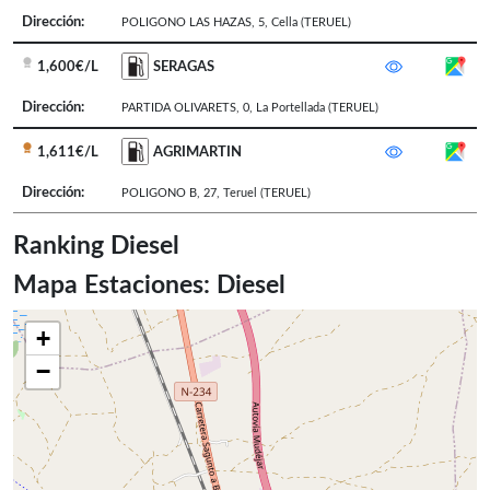
Dirección:
POLIGONO LAS HAZAS, 5
,
Cella
(TERUEL)
1,600€/L
SERAGAS
Dirección:
PARTIDA OLIVARETS, 0
,
La Portellada
(TERUEL)
1,611€/L
AGRIMARTIN
Dirección:
POLIGONO B, 27
,
Teruel
(TERUEL)
Ranking Diesel
Mapa Estaciones: Diesel
+
−