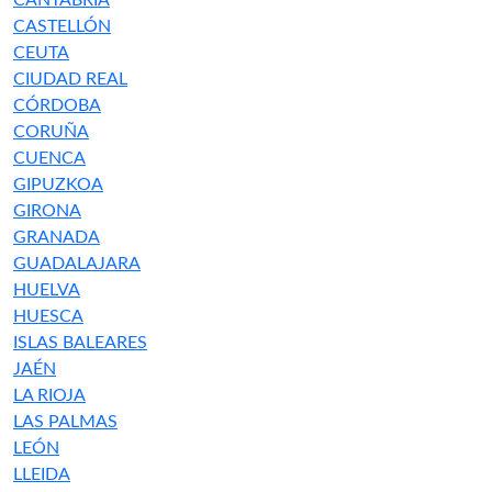
CANTABRIA
CASTELLÓN
CEUTA
CIUDAD REAL
CÓRDOBA
CORUÑA
CUENCA
GIPUZKOA
GIRONA
GRANADA
GUADALAJARA
HUELVA
HUESCA
ISLAS BALEARES
JAÉN
LA RIOJA
LAS PALMAS
LEÓN
LLEIDA