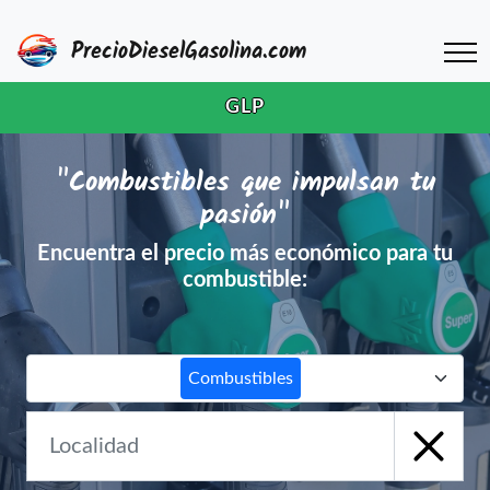
PrecioDieselGasolina.com
GLP
"Combustibles que impulsan tu
pasión"
Encuentra el precio más económico para tu
combustible:
Combustibles