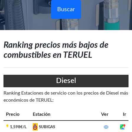
Buscar
Ranking precios más bajos de
combustibles en TERUEL
Diesel
Ranking Estaciones de servicio con los precios de Diesel más
económicos de TERUEL:
Precio
Estación
Ver
Ir
1,598€/L
SUBIGAS