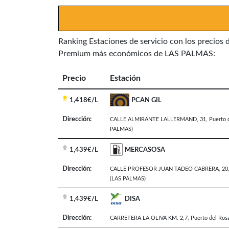
Ranking Estaciones de servicio con los precios 
Premium más económicos de LAS PALMAS:
Precio
Estación
1,418€/L
PCAN GIL
Dirección:
CALLE ALMIRANTE LALLERMAND, 31
,
Puerto 
PALMAS)
1,439€/L
MERCASOSA
Dirección:
CALLE PROFESOR JUAN TADEO CABRERA, 20
(LAS PALMAS)
1,439€/L
DISA
Dirección:
CARRETERA LA OLIVA KM. 2,7
,
Puerto del Rosa