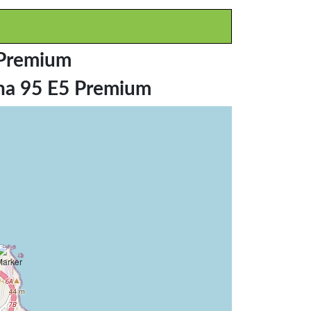
 Premium
ina 95 E5 Premium