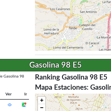
Gasolina 98 E5
Ranking Gasolina 98 E5
de Gasolina 98
Mapa Estaciones: Gasoli
Ver
Ir
+
−