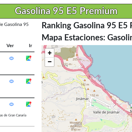
Gasolina 95 E5 Premium
Ranking Gasolina 95 E5
de Gasolina 95
Mapa Estaciones: Gasol
Ver
Ir
+
−
as de Gran Canaria