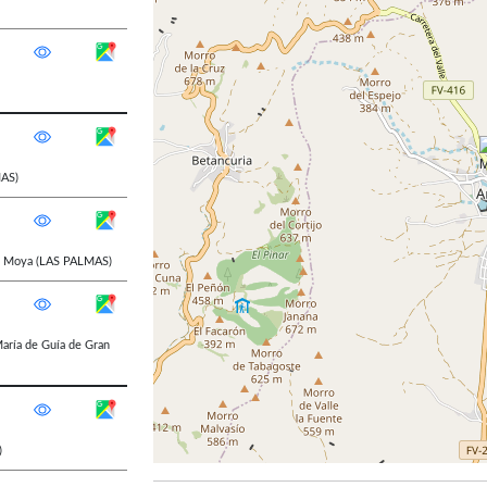
AS)
,
Moya
(LAS PALMAS)
aría de Guía de Gran
)