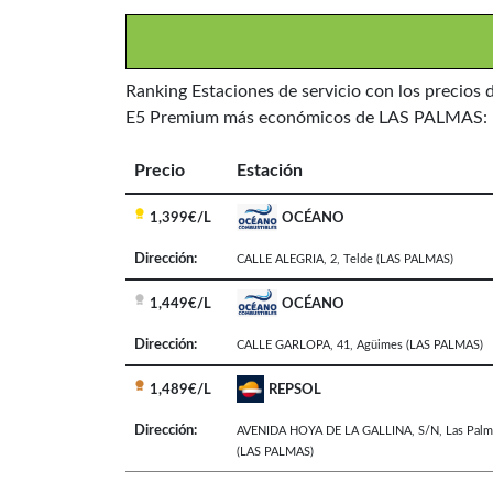
Ranking Estaciones de servicio con los precios 
E5 Premium más económicos de LAS PALMAS:
Precio
Estación
1,399€/L
OCÉANO
Dirección:
CALLE ALEGRIA, 2
,
Telde
(LAS PALMAS)
1,449€/L
OCÉANO
Dirección:
CALLE GARLOPA, 41
,
Agüimes
(LAS PALMAS)
1,489€/L
REPSOL
Dirección:
AVENIDA HOYA DE LA GALLINA, S/N
,
Las Palm
(LAS PALMAS)