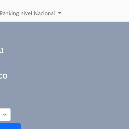
Ranking nivel Nacional
u
co