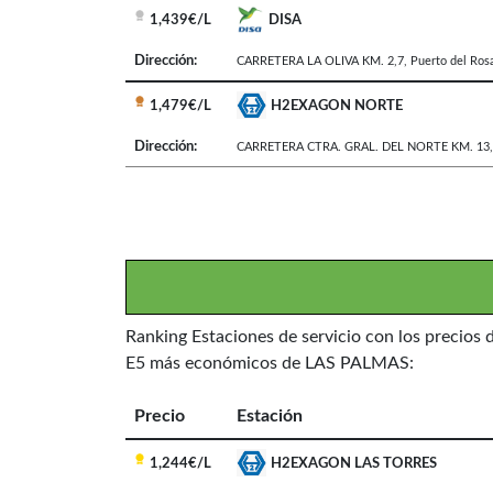
1,439€/L
DISA
Dirección:
CARRETERA LA OLIVA KM. 2,7
,
Puerto del Rosa
1,479€/L
H2EXAGON NORTE
Dirección:
CARRETERA CTRA. GRAL. DEL NORTE KM. 13
Ranking Estaciones de servicio con los precios 
E5 más económicos de LAS PALMAS:
Precio
Estación
1,244€/L
H2EXAGON LAS TORRES