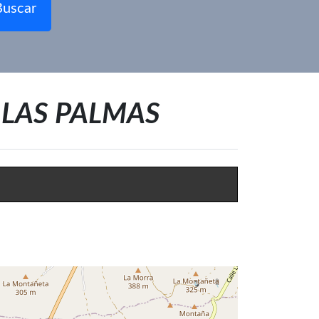
Buscar
en LAS PALMAS