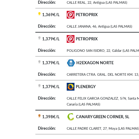
Dirección:
CALLE REAL, 22
,
Antigua
(LAS PALMAS)
1,369€/L
PETROPRIX
Dirección:
CALLE JANANA, 46
,
Antigua
(LAS PALMAS)
1,379€/L
PETROPRIX
Dirección:
POLIGONO SAN ISIDRO, 22
,
Gáldar
(LAS PALM
1,379€/L
H2EXAGON NORTE
Dirección:
CARRETERA CTRA. GRAL. DEL NORTE KM. 13
1,379€/L
PLENERGY
Dirección:
CALLE FELIX GARCIA GONZALEZ, S/N
,
Santa M
Canaria
(LAS PALMAS)
1,398€/L
CANARY GREEN CORNER, SL
Dirección:
CALLE PADRE CLARET, 27
,
Moya
(LAS PALMAS