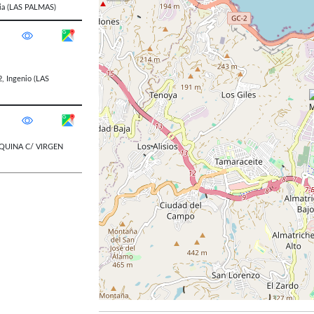
ia
(LAS PALMAS)
2
,
Ingenio
(LAS
QUINA C/ VIRGEN