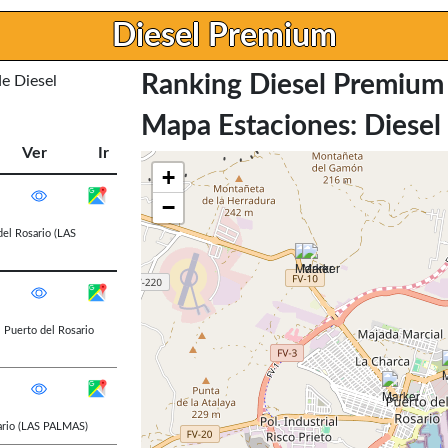
Diesel Premium
Ranking Diesel Premium
de Diesel
Mapa Estaciones: Diese
Ver
Ir
+
−
del Rosario
(LAS
,
Puerto del Rosario
rio
(LAS PALMAS)