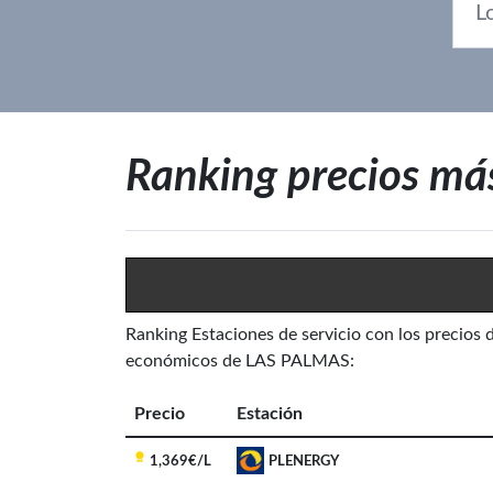
Ranking precios má
Ranking Estaciones de servicio con los precios 
económicos de LAS PALMAS:
Precio
Estación
1,369€/L
PLENERGY