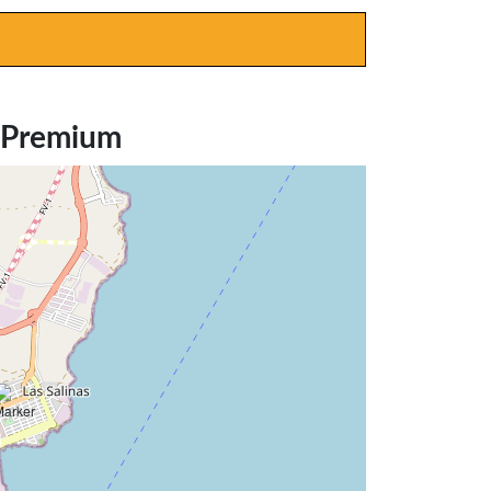
l Premium