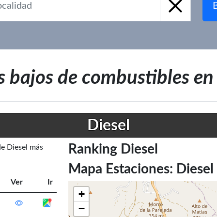
s bajos de combustibles 
Diesel
Ranking Diesel
de Diesel más
Mapa Estaciones: Diesel
Ver
Ir
+
−