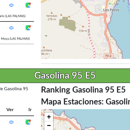
rio
(LAS PALMAS)
,
Moya
(LAS PALMAS)
Gasolina 95 E5
Ranking Gasolina 95 E5
de Gasolina 95
Mapa Estaciones: Gasoli
Ver
Ir
+
−