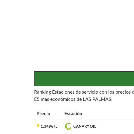
Ranking Estaciones de servicio con los precios 
E5 más económicos de LAS PALMAS:
Precio
Estación
1,349€/L
CANARY OIL