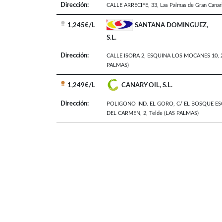
Dirección:
CALLE ARRECIFE, 33
,
Las Palmas de Gran Canar
1,245€/L
SANTANA DOMINGUEZ,
S.L.
Dirección:
CALLE ISORA 2, ESQUINA LOS MOCANES 10, 
PALMAS)
1,249€/L
CANARY OIL, S.L.
Dirección:
POLIGONO IND. EL GORO, C/ EL BOSQUE ES
DEL CARMEN, 2
,
Telde
(LAS PALMAS)