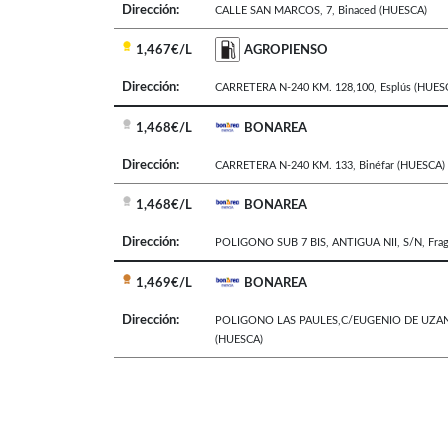
Dirección:
CALLE SAN MARCOS, 7
,
Binaced
(HUESCA)
1,467€/L
AGROPIENSO
Dirección:
CARRETERA N-240 KM. 128,100
,
Esplús
(HUES
1,468€/L
BONAREA
Dirección:
CARRETERA N-240 KM. 133
,
Binéfar
(HUESCA)
1,468€/L
BONAREA
Dirección:
POLIGONO SUB 7 BIS, ANTIGUA NII, S/N
,
Fra
1,469€/L
BONAREA
Dirección:
POLIGONO LAS PAULES,C/EUGENIO DE UZAN
(HUESCA)