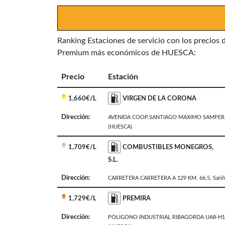
Ranking Estaciones de servicio con los precios 
Premium más económicos de HUESCA:
Precio
Estación
1,660€/L
VIRGEN DE LA CORONA
Dirección:
AVENIDA COOP.SANTIAGO MAXIMO SAMPER,
(HUESCA)
1,709€/L
COMBUSTIBLES MONEGROS,
S.L.
Dirección:
CARRETERA CARRETERA A 129 KM. 66,5
,
Sari
1,729€/L
PREMIRA
Dirección:
POLIGONO INDUSTRIAL RIBAGORDA UA8-H1,