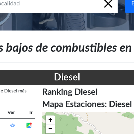
s bajos de combustibles 
Diesel
Ranking Diesel
de Diesel más
Mapa Estaciones: Diesel
Ver
Ir
+
−