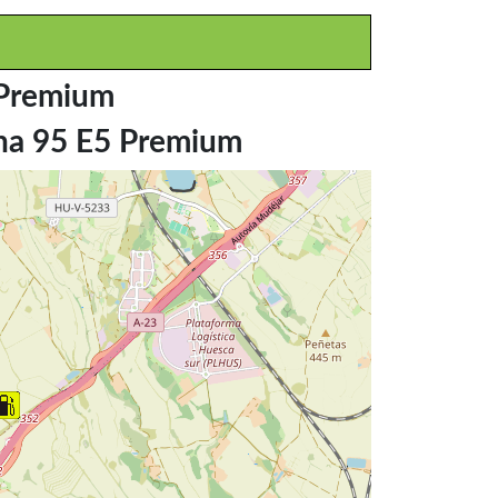
 Premium
ina 95 E5 Premium