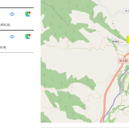
UESCA)
SCA)