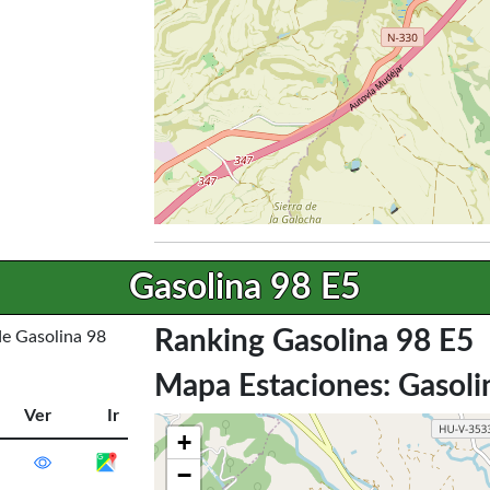
Gasolina 98 E5
Ranking Gasolina 98 E5
de Gasolina 98
Mapa Estaciones: Gasoli
Ver
Ir
+
−