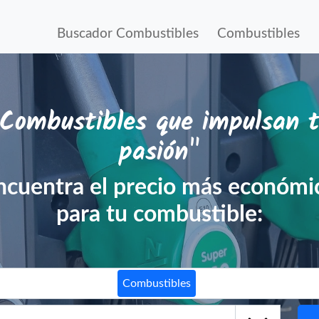
Buscador Combustibles
Combustibles
Combustibles que impulsan 
pasión"
ncuentra el precio más económi
para tu combustible:
Combustibles