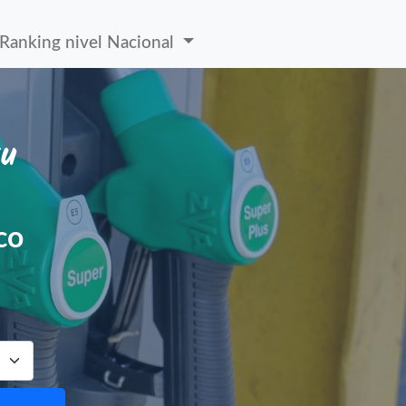
Ranking nivel Nacional
tu
co