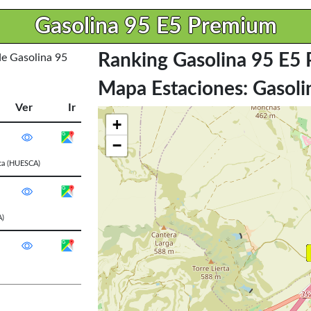
Gasolina 95 E5 Premium
Ranking Gasolina 95 E5
de Gasolina 95
Mapa Estaciones: Gasol
Ver
Ir
+
−
ca
(HUESCA)
)