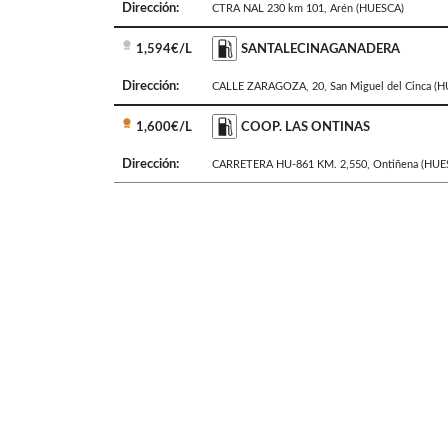
Dirección:
CTRA NAL 230 km 101
,
Arén
(HUESCA)
1,594€/L
SANTALECINAGANADERA
Dirección:
CALLE ZARAGOZA, 20
,
San Miguel del Cinca
(H
1,600€/L
COOP. LAS ONTINAS
Dirección:
CARRETERA HU-861 KM. 2,550
,
Ontiñena
(HUE