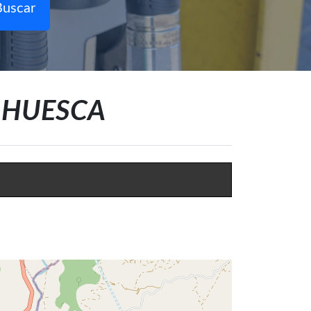
Buscar
en HUESCA