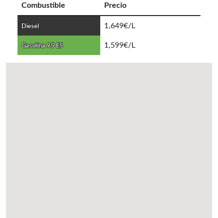
Combustible
Precio
1,649€/L
Diesel
1,599€/L
Gasolina 95 E5