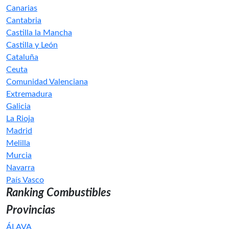
Canarias
Cantabria
Castilla la Mancha
Castilla y León
Cataluña
Ceuta
Comunidad Valenciana
Extremadura
Galicia
La Rioja
Madrid
Melilla
Murcia
Navarra
País Vasco
Ranking Combustibles
Provincias
ÁLAVA