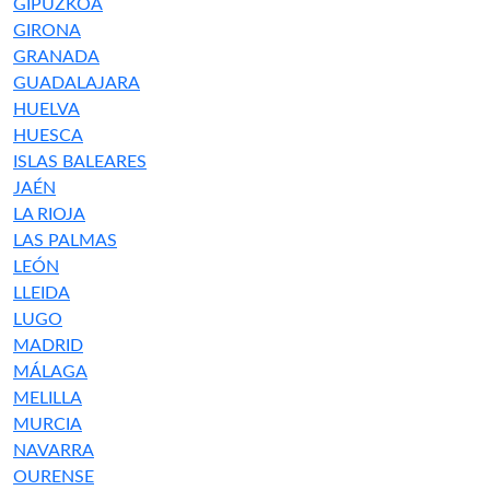
GIPUZKOA
GIRONA
GRANADA
GUADALAJARA
HUELVA
HUESCA
ISLAS BALEARES
JAÉN
LA RIOJA
LAS PALMAS
LEÓN
LLEIDA
LUGO
MADRID
MÁLAGA
MELILLA
MURCIA
NAVARRA
OURENSE