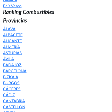
Navarra
País Vasco
Ranking Combustibles
Provincias
ÁLAVA
ALBACETE
ALICANTE
ALMERÍA
ASTURIAS
ÁVILA
BADAJOZ
BARCELONA
BIZKAIA
BURGOS
CÁCERES
CÁDIZ
CANTABRIA
CASTELLÓN