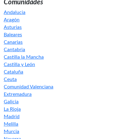
Comunidades
Andalucia
Aragón
Asturias
Baleares
Canarias
Cantabria
Castilla la Mancha
Castilla y León
Cataluña
Ceuta
Comunidad Valenciana
Extremadura
Galicia
La Rioja
Madrid
Melilla
Murcia