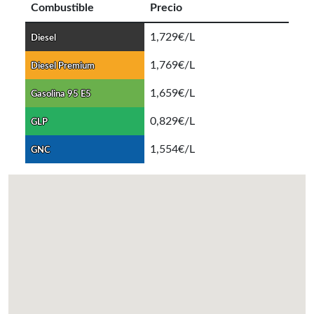
Combustible
Precio
1,729€/L
Diesel
1,769€/L
Diesel Premium
1,659€/L
Gasolina 95 E5
0,829€/L
GLP
1,554€/L
GNC