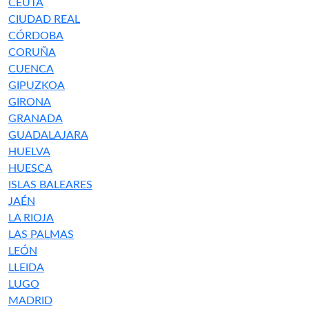
CEUTA
CIUDAD REAL
CÓRDOBA
CORUÑA
CUENCA
GIPUZKOA
GIRONA
GRANADA
GUADALAJARA
HUELVA
HUESCA
ISLAS BALEARES
JAÉN
LA RIOJA
LAS PALMAS
LEÓN
LLEIDA
LUGO
MADRID