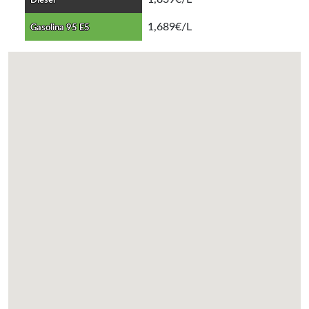
Diesel
1,689€/L
Gasolina 95 E5