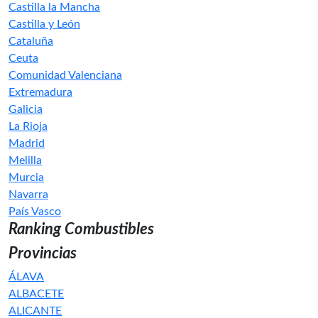
Castilla la Mancha
Castilla y León
Cataluña
Ceuta
Comunidad Valenciana
Extremadura
Galicia
La Rioja
Madrid
Melilla
Murcia
Navarra
País Vasco
Ranking Combustibles
Provincias
ÁLAVA
ALBACETE
ALICANTE