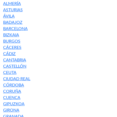
ALMERÍA
ASTURIAS
ÁVILA
BADAJOZ
BARCELONA
BIZKAIA
BURGOS
CÁCERES
CÁDIZ
CANTABRIA
CASTELLÓN
CEUTA
CIUDAD REAL
CÓRDOBA
CORUÑA
CUENCA
GIPUZKOA
GIRONA
GRANADA