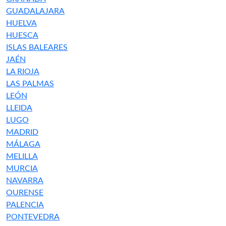
GUADALAJARA
HUELVA
HUESCA
ISLAS BALEARES
JAÉN
LA RIOJA
LAS PALMAS
LEÓN
LLEIDA
LUGO
MADRID
MÁLAGA
MELILLA
MURCIA
NAVARRA
OURENSE
PALENCIA
PONTEVEDRA