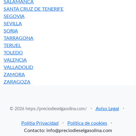
SALAMANCA
SANTA CRUZ DE TENERIFE
SEGOVIA
SEVILLA
SORIA
TARRAGONA
TERUEL
TOLEDO
VALENCIA
VALLADOLID
ZAMORA
ZARAGOZA
⋅
Aviso Legal
⋅
© 2026 https://preciodieselgasolina.com/
Polítia Privacidad
⋅
Política de cookies
⋅
Contacto: info@preciodieselgasolina.com